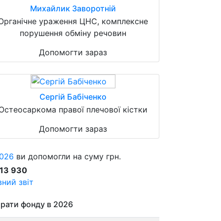
Михайлик Заворотній
Органічне ураження ЦНС, комплексне
порушення обміну речовин
Допомогти зараз
Сергій Бабіченко
Остеосаркома правої плечової кістки
Допомогти зараз
026
ви допомогли на суму грн.
913 930
ний звіт
рати фонду в 2026