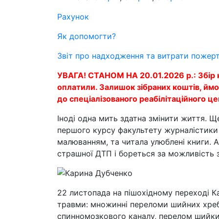
Рахунок
Як допомогти?
Звіт про надходження та витрати пожер
УВАГА! СТАНОМ НА 20.01.2026 р.: Збір 
оплатили. Залишок зібраних коштів, ймо
до спеціалізованого реабілітаційного ц
Іноді одна мить здатна змінити життя. 
першого курсу факультету журналістики 
малюванням, та читала улюблені книги. А
страшної ДТП і бореться за можливість 
22 листопада на пішохідному переході К
травми: множинні переломи шийних хреб
спинномозкового каналу, перелом шийки 