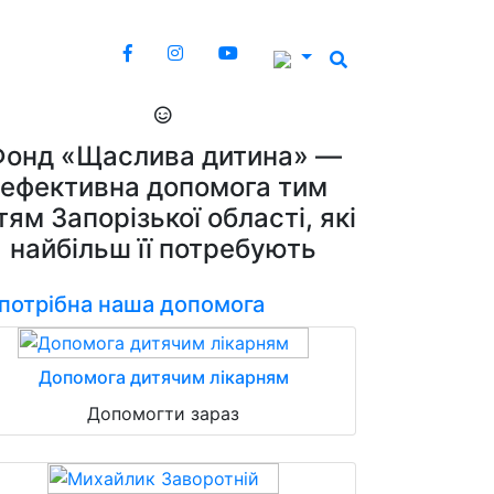
Фонд «Щаслива дитина» —
ефективна допомога тим
тям Запорізької області, які
найбільш її потребують
 потрібна наша допомога
Допомога дитячим лікарням
Допомогти зараз