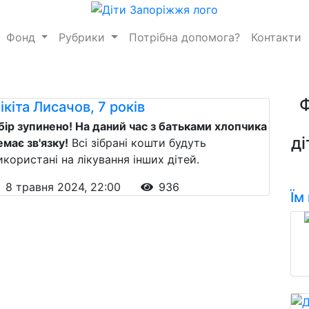
Фонд
Рубрики
Потрібна допомога?
Контакти
ікіта Лисачов, 7 років
бір зупинено! На даний час з батьками хлопчика
ді
емає зв'язку!
Всі зібрані кошти будуть
икористані на лікування інших дітей.
8 травня 2024, 22:00
936
Їм