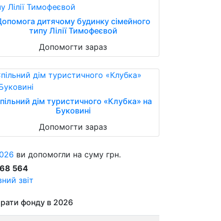
Допомога дитячому будинку сімейного
типу Лілії Тимофеєвой
Допомогти зараз
пільний дім туристичного «Клубка» на
Буковині
Допомогти зараз
026
ви допомогли на суму грн.
868 564
ний звіт
рати фонду в 2026