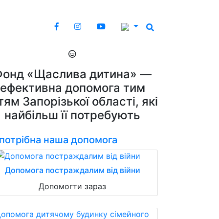
Фонд «Щаслива дитина» —
ефективна допомога тим
тям Запорізької області, які
найбільш її потребують
 потрібна наша допомога
Допомога постраждалим від війни
Допомогти зараз