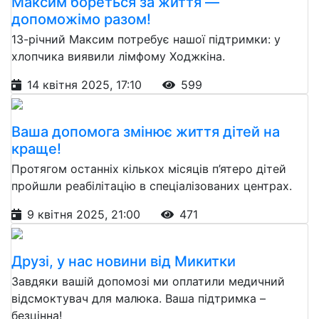
Максим бореться за життя —
допоможімо разом!
13-річний Максим потребує нашої підтримки: у
хлопчика виявили лімфому Ходжкіна.
14 квітня 2025, 17:10
599
Ваша допомога змінює життя дітей на
краще!
Протягом останніх кількох місяців п’ятеро дітей
пройшли реабілітацію в спеціалізованих центрах.
9 квітня 2025, 21:00
471
Друзі, у нас новини від Микитки
Завдяки вашій допомозі ми оплатили медичний
відсмоктувач для малюка. Ваша підтримка –
безцінна!