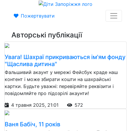
Пожертвувати
Авторські публікації
Увага! Шахраї прикриваються ім'ям фонду
"Щаслива дитина"
Фальшивий акаунт у мережі Фейсбук краде наш
контент і може збирати кошти на шахрайські
картки. Будьте уважні: перевіряйте реквізити і
повідомляйте про підозрілі акаунти!
4 травня 2025, 21:01
572
Ваня Бабіч, 11 років