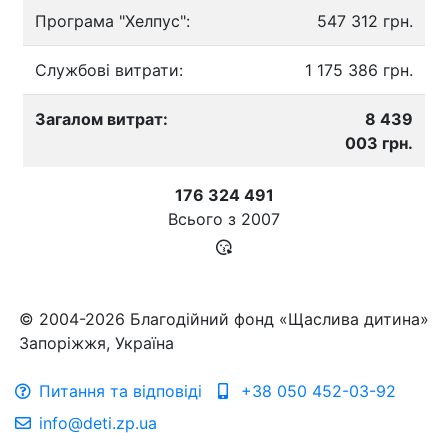
Програма "Хелпус":
547 312 грн.
Службові витрати:
1 175 386 грн.
Загалом витрат:
8 439
003 грн.
176 324 491
Всього з
2007
© 2004-2026 Благодійний фонд «Щаслива дитина»
Запоріжжя, Україна
Питання та відповіді
+38 050 452-03-92
info@deti.zp.ua