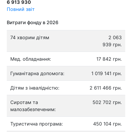
6 913 930
Повний звіт
Витрати фонду в 2026
74 хворим дітям
2 063
939 грн.
Мед. обладнання:
17 842 грн.
Гуманітарна допомога:
1 019 141 грн.
Дітям з інвалідністю:
2 611 466 грн.
Сиротам та
502 702 грн.
малозабезпеченим:
Туристична програма:
450 104 грн.