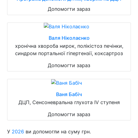
Допомогти зараз
Валя Ніколаєнко
хронічна хвороба нирок, полікістоз печінки,
синдром портальної гіпертензії, коксартроз
Допомогти зараз
Ваня Бабіч
ДЦП, Сенсоневральна глухота IV ступеня
Допомогти зараз
У
2026
ви допомогли на суму грн.