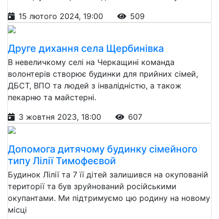
15 лютого 2024, 19:00
509
Друге дихання села Щербинівка
В невеличкому селі на Черкащині команда
волонтерів створює будинки для прийних сімей,
ДБСТ, ВПО та людей з інвалідністю, а також
пекарню та майстерні.
3 жовтня 2023, 18:00
607
Допомога дитячому будинку сімейного
типу Лілії Тимофеєвой
Будинок Лілії та 7 її дітей залишився на окупованій
території та був зруйнований російськими
окупантами. Ми підтримуємо цю родину на новому
місці