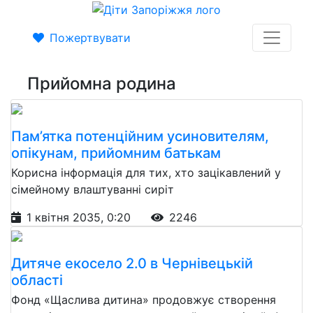
Пожертвувати
Прийомна родина
Пам’ятка потенційним усиновителям,
опікунам, прийомним батькам
Корисна інформація для тих, хто зацікавлений у
сімейному влаштуванні сиріт
1 квітня 2035, 0:20
2246
Дитяче екосело 2.0 в Чернівецькій
області
Фонд «Щаслива дитина» продовжує створення