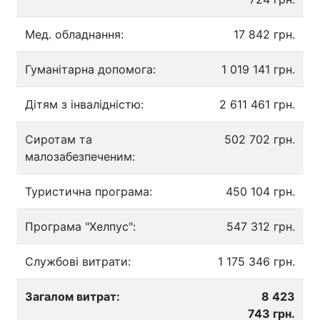
Мед. обладнання:
17 842 грн.
Гуманітарна допомога:
1 019 141 грн.
Дітям з інвалідністю:
2 611 461 грн.
Сиротам та
502 702 грн.
малозабезпеченим:
Туристична програма:
450 104 грн.
Програма "Хелпус":
547 312 грн.
Службові витрати:
1 175 346 грн.
Загалом витрат:
8 423
743 грн.