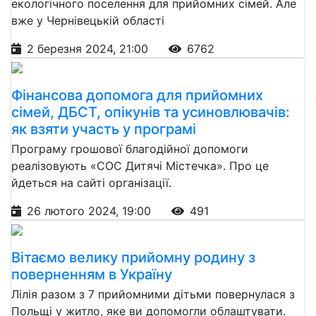
екологічного поселення для прийомних сімей. Але
вже у Чернівецькій області
2 березня 2024, 21:00
6762
Фінансова допомога для прийомних
сімей, ДБСТ, опікунів та усиновлювачів:
як взяти участь у програмі
Програму грошової благодійної допомоги
реалізовують «СОС Дитячі Містечка». Про це
йдеться на сайті організації.
26 лютого 2024, 19:00
491
Вітаємо велику прийомну родину з
поверненням в Україну
Лілія разом з 7 прийомними дітьми повернулася з
Польщі у житло, яке ви допомогли облаштувати.