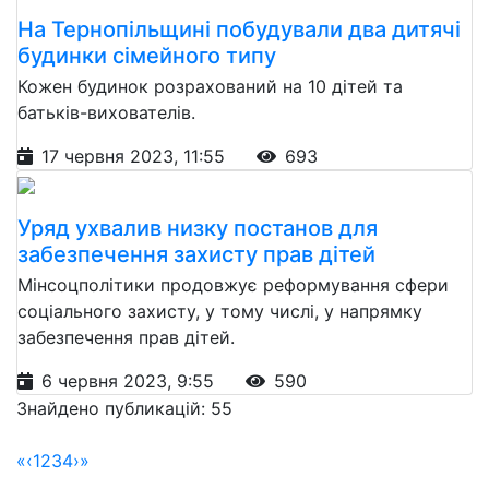
На Тернопільщині побудували два дитячі
будинки сімейного типу
Кожен будинок розрахований на 10 дітей та
батьків-вихователів.
17 червня 2023, 11:55
693
Уряд ухвалив низку постанов для
забезпечення захисту прав дітей
Мінсоцполітики продовжує реформування сфери
соціального захисту, у тому числі, у напрямку
забезпечення прав дітей.
6 червня 2023, 9:55
590
Знайдено публикацій: 55
«
‹
1
2
3
4
›
»