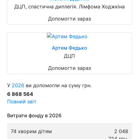
ДЦП, спастична диплегія. Лімфома Ходжкіна
Допомогти зараз
Артем Федько
ДЦП
Допомогти зараз
У
2026
ви допомогли на суму грн.
6 868 564
Повний звіт
Витрати фонду в 2026
74 хворим дітям
2 048
724 грн.