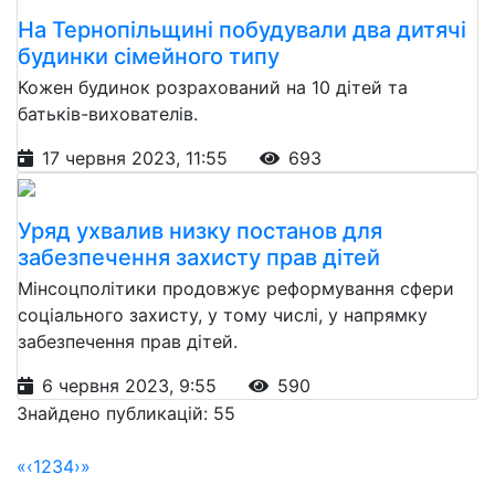
На Тернопільщині побудували два дитячі
будинки сімейного типу
Кожен будинок розрахований на 10 дітей та
батьків-вихователів.
17 червня 2023, 11:55
693
Уряд ухвалив низку постанов для
забезпечення захисту прав дітей
Мінсоцполітики продовжує реформування сфери
соціального захисту, у тому числі, у напрямку
забезпечення прав дітей.
6 червня 2023, 9:55
590
Знайдено публикацій: 55
«
‹
1
2
3
4
›
»