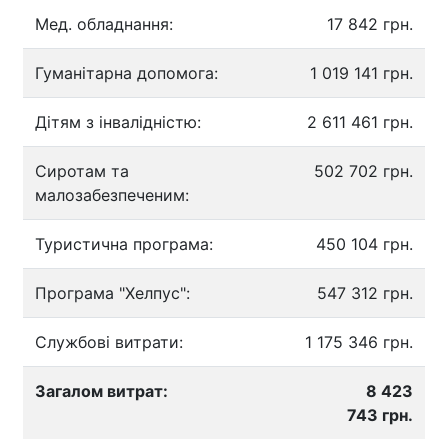
Мед. обладнання:
17 842 грн.
Гуманітарна допомога:
1 019 141 грн.
Дітям з інвалідністю:
2 611 461 грн.
Сиротам та
502 702 грн.
малозабезпеченим:
Туристична програма:
450 104 грн.
Програма "Хелпус":
547 312 грн.
Службові витрати:
1 175 346 грн.
Загалом витрат:
8 423
743 грн.