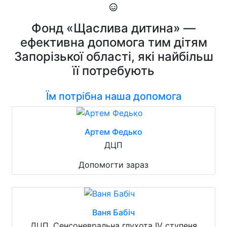
Фонд «Щаслива дитина» —
ефективна допомога тим дітям
Запорізької області, які найбільш
її потребують
Їм потрібна наша допомога
Артем Федько
ДЦП
Допомогти зараз
Ваня Бабіч
ДЦП, Сенсоневральна глухота IV ступеня