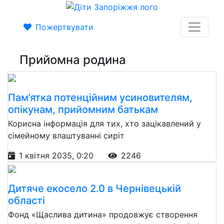
Пожертвувати
Прийомна родина
Пам’ятка потенційним усиновителям,
опікунам, прийомним батькам
Корисна інформація для тих, хто зацікавлений у
сімейному влаштуванні сиріт
1 квітня 2035, 0:20
2246
Дитяче екосело 2.0 в Чернівецькій
області
Фонд «Щаслива дитина» продовжує створення