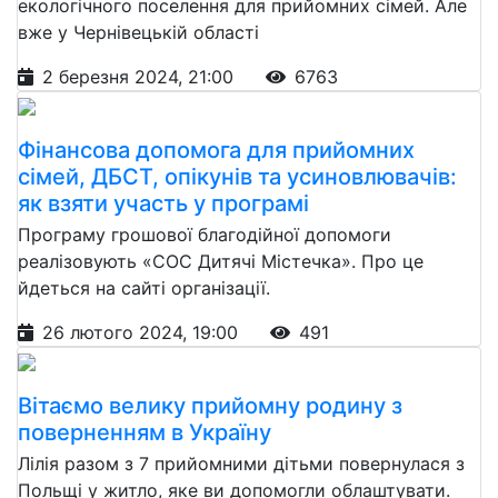
екологічного поселення для прийомних сімей. Але
вже у Чернівецькій області
2 березня 2024, 21:00
6763
Фінансова допомога для прийомних
сімей, ДБСТ, опікунів та усиновлювачів:
як взяти участь у програмі
Програму грошової благодійної допомоги
реалізовують «СОС Дитячі Містечка». Про це
йдеться на сайті організації.
26 лютого 2024, 19:00
491
Вітаємо велику прийомну родину з
поверненням в Україну
Лілія разом з 7 прийомними дітьми повернулася з
Польщі у житло, яке ви допомогли облаштувати.