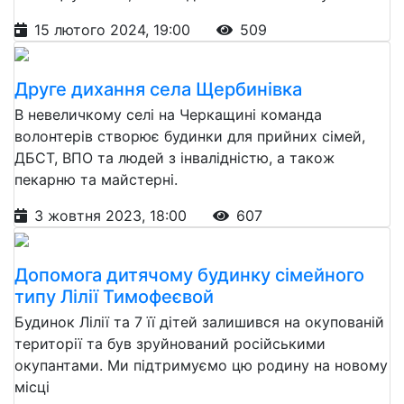
15 лютого 2024, 19:00
509
Друге дихання села Щербинівка
В невеличкому селі на Черкащині команда
волонтерів створює будинки для прийних сімей,
ДБСТ, ВПО та людей з інвалідністю, а також
пекарню та майстерні.
3 жовтня 2023, 18:00
607
Допомога дитячому будинку сімейного
типу Лілії Тимофеєвой
Будинок Лілії та 7 її дітей залишився на окупованій
території та був зруйнований російськими
окупантами. Ми підтримуємо цю родину на новому
місці