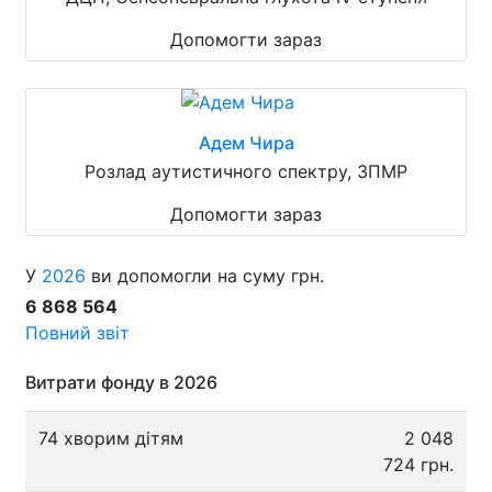
Допомогти зараз
Адем Чира
Розлад аутистичного спектру, ЗПМР
Допомогти зараз
У
2026
ви допомогли на суму грн.
6 868 564
Повний звіт
Витрати фонду в 2026
74 хворим дітям
2 048
724 грн.