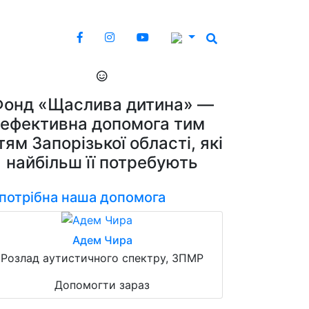
Фонд «Щаслива дитина» —
ефективна допомога тим
тям Запорізької області, які
найбільш її потребують
 потрібна наша допомога
Адем Чира
Розлад аутистичного спектру, ЗПМР
Допомогти зараз