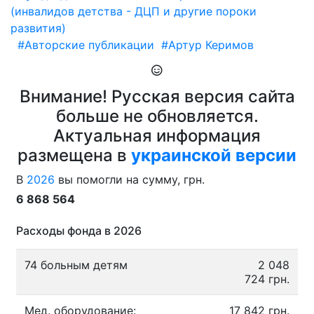
(инвалидов детства - ДЦП и другие пороки
развития)
#Авторские публикации
#Артур Керимов
Внимание! Русская версия сайта
больше не обновляется.
Актуальная информация
размещена в
украинской версии
В
2026
вы помогли на сумму, грн.
6 868 564
Расходы фонда в 2026
74 больным детям
2 048
724 грн.
Мед. оборудование:
17 842 грн.