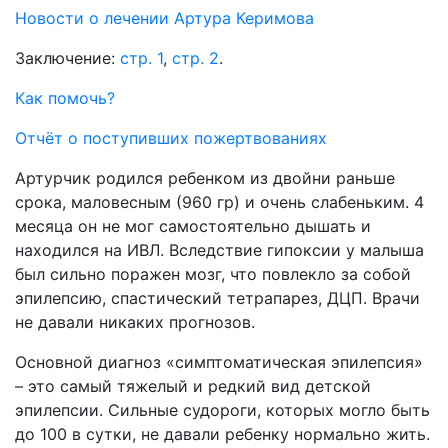
Новости о лечении Артура Керимова
Заключение:
стр. 1
,
стр. 2
.
Как помочь?
Отчёт о поступивших пожертвованиях
Артурчик родился ребенком из двойни раньше
срока, маловесным (960 гр) и очень слабеньким. 4
месяца он не мог самостоятельно дышать и
находился на ИВЛ. Вследствие гипоксии у малыша
был сильно поражен мозг, что повлекло за собой
эпилепсию, спастический тетрапарез, ДЦП. Врачи
не давали никаких прогнозов.
Основной диагноз «симптоматическая эпилепсия»
– это самый тяжелый и редкий вид детской
эпилепсии. Сильные судороги, которых могло быть
до 100 в сутки, не давали ребенку нормально жить.